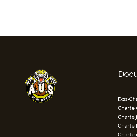
Docu
Éco-Cha
Charte 
Charte 
Charte 
Charte 