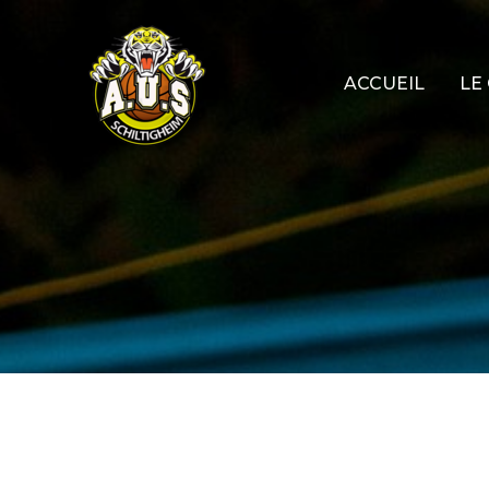
Aller
au
contenu
ACCUEIL
LE