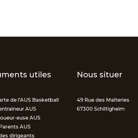
ments utiles
Nous situer
rte de l'AUS Basketball
49 Rue des Malteries
entraîneur AUS
67300 Schiltigheim
joueur-euse AUS
Parents AUS
des dirigeants