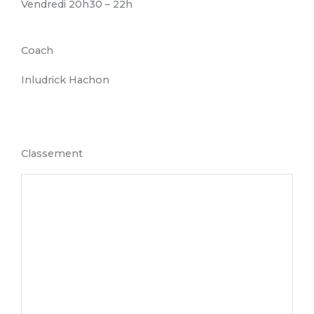
Vendredi 20h30 – 22h
Coach
Inludrick Hachon
Classement