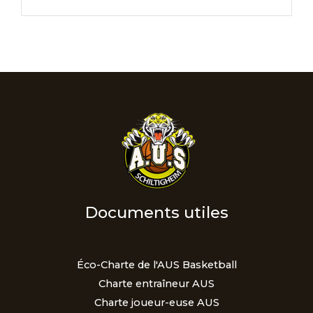
Documents utiles
Éco-Charte de l'AUS Basketball
Charte entraîneur AUS
Charte joueur-euse AUS