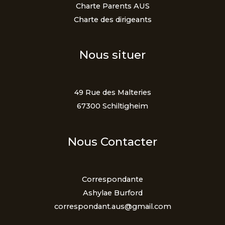
Charte Parents AUS
Charte des dirigeants
Nous situer
49 Rue des Malteries
67300 Schiltigheim
Nous Contacter
Correspondante
Ashylae Burford
correspondant.aus@gmail.com