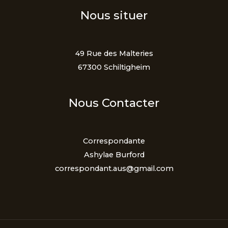
Nous situer
49 Rue des Malteries
67300 Schiltigheim
Nous Contacter
Correspondante
Ashylae Burford
correspondant.aus@gmail.com